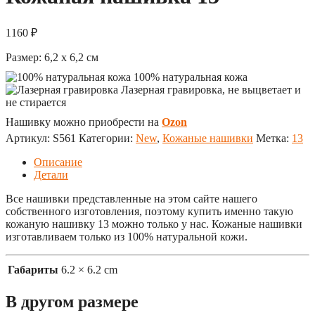
1160
₽
Размер:
6,2 x 6,2
см
100% натуральная кожа
Лазерная гравировка, не выцветает и
не стирается
Нашивку можно приобрести на
Ozon
Артикул:
S561
Категории:
New
,
Кожаные нашивки
Метка:
13
Описание
Детали
Все нашивки представленные на этом сайте нашего
собственного изготовления, поэтому купить именно такую
кожаную нашивку 13 можно только у нас. Кожаные нашивки
изготавливаем только из 100% натуральной кожи.
Габариты
6.2 × 6.2 cm
В другом размере