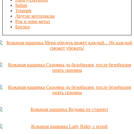
Indian
Triumph
Другие мотоциклы
Рок и хеви метал
Брелки