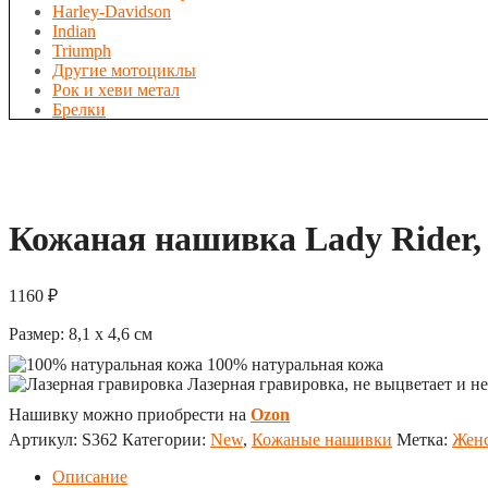
Harley-Davidson
Indian
Triumph
Другие мотоциклы
Рок и хеви метал
Брелки
Кожаная нашивка Lady Rider, 
1160
₽
Размер:
8,1 x 4,6
см
100% натуральная кожа
Лазерная гравировка, не выцветает и не
Нашивку можно приобрести на
Ozon
Артикул:
S362
Категории:
New
,
Кожаные нашивки
Метка:
Жен
Описание