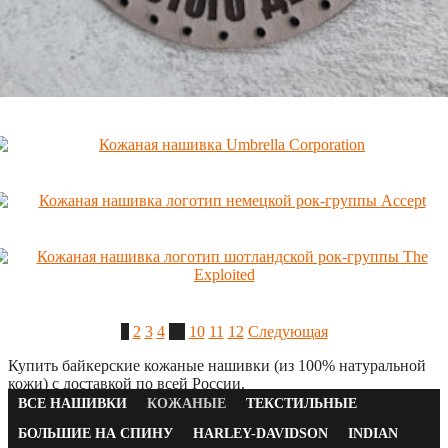
Навигация
1
2
3
4
…
10
11
12
Следующая
по
Купить байкерские кожаные нашивки (из 100% натуральной
кожи) с доставкой по всей России.
записям
ВСЕ НАШИВКИ
КОЖАНЫЕ
ТЕКСТИЛЬНЫЕ
БОЛЬШИЕ НА СПИНУ
HARLEY-DAVIDSON
INDIAN