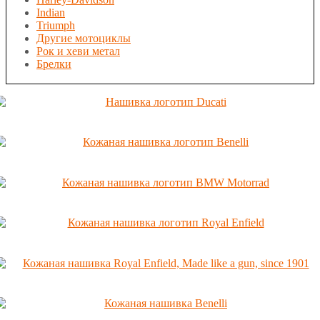
Indian
Triumph
Другие мотоциклы
Рок и хеви метал
Брелки