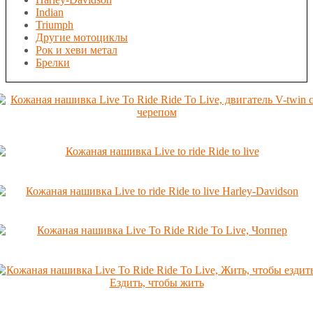
Indian
Triumph
Другие мотоциклы
Рок и хеви метал
Брелки