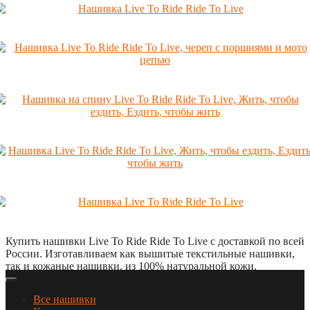
Купить нашивки Live To Ride Ride To Live с доставкой по всей
России. Изготавливаем как вышитые текстильные нашивки,
так и кожаные нашивки, из 100% натуральной кожи.
Все нашивки