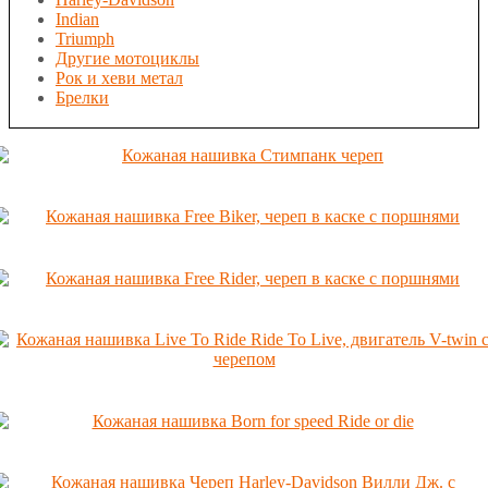
Indian
Triumph
Другие мотоциклы
Рок и хеви метал
Брелки