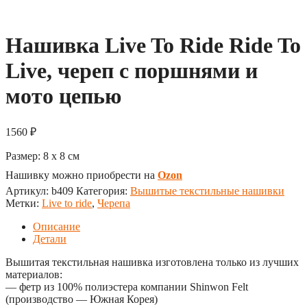
Нашивка Live To Ride Ride To
Live, череп с поршнями и
мото цепью
1560
₽
Размер:
8 x 8
см
Нашивку можно приобрести на
Ozon
Артикул:
b409
Категория:
Вышитые текстильные нашивки
Метки:
Live to ride
,
Черепа
Описание
Детали
Вышитая текстильная нашивка изготовлена только из лучших
материалов:
— фетр из 100% полиэстера компании Shinwon Felt
(производство — Южная Корея)