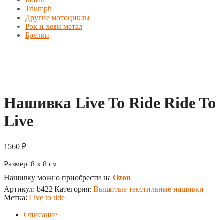
Triumph
Другие мотоциклы
Рок и хеви метал
Брелки
Нашивка Live To Ride Ride To
Live
1560
₽
Размер:
8 x 8
см
Нашивку можно приобрести на
Ozon
Артикул:
b422
Категория:
Вышитые текстильные нашивки
Метка:
Live to ride
Описание