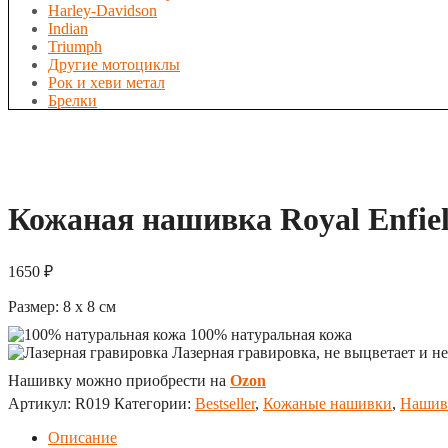
Harley-Davidson
Indian
Triumph
Другие мотоциклы
Рок и хеви метал
Брелки
Кожаная нашивка Royal Enfield
1650
₽
Размер:
8 x 8
см
100% натуральная кожа
Лазерная гравировка, не выцветает и не
Нашивку можно приобрести на
Ozon
Артикул:
R019
Категории:
Bestseller
,
Кожаные нашивки
,
Нашив
Описание