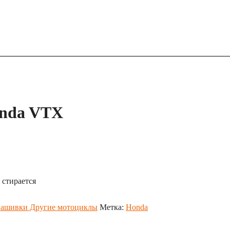
onda VTX
 стирается
ашивки Другие мотоциклы
Метка:
Honda