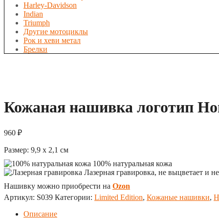
Harley-Davidson
Indian
Triumph
Другие мотоциклы
Рок и хеви метал
Брелки
Кожаная нашивка логотип H
960
₽
Размер:
9,9 x 2,1
см
100% натуральная кожа
Лазерная гравировка, не выцветает и не
Нашивку можно приобрести на
Ozon
Артикул:
S039
Категории:
Limited Edition
,
Кожаные нашивки
,
Н
Описание