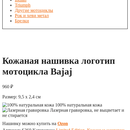
Triumph
Другие мотоциклы
Рок и хеви метал
Брелки
Кожаная нашивка логотип
мотоцикла Bajaj
960
₽
Размер:
9,5 x 2,4
см
100% натуральная кожа
Лазерная гравировка, не выцветает и
не стирается
Нашивку можно купить на
Ozon