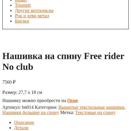
Triumph
Другие мотоциклы
Рок и хеви метал
Брелки
Нашивка на спину Free rider
No club
7560
₽
Размер:
27,7 x 18
см
Нашивку можно приобрести на
Ozon
Артикул:
bn014
Категории:
Вышитые текстильные нашивки
,
Нашивки большие на спину
Метка:
Текстовые на спину
Описание
Детали