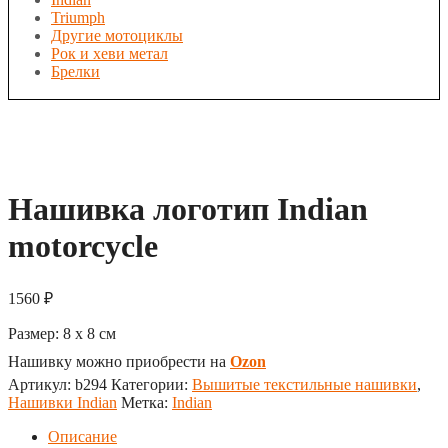
Triumph
Другие мотоциклы
Рок и хеви метал
Брелки
Нашивка логотип Indian
motorcycle
1560
₽
Размер:
8 x 8
см
Нашивку можно приобрести на
Ozon
Артикул:
b294
Категории:
Вышитые текстильные нашивки
,
Нашивки Indian
Метка:
Indian
Описание