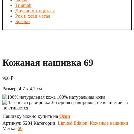
Triumph
Другие мотоциклы
Рок и хеви метал
Брелки
Кожаная нашивка 69
960
₽
Размер:
4,7 x 4,7
см
100% натуральная кожа
Лазерная гравировка, не выцветает и
не стирается
Нашивку можно купить на
Ozon
Артикул:
S284
Категории:
Limited Edition
,
Кожаные нашивки
Метка:
69