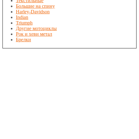
Текстильные
Большие на спину
Harley-Davidson
Indian
Triumph
Другие мотоциклы
Рок и хеви метал
Брелки