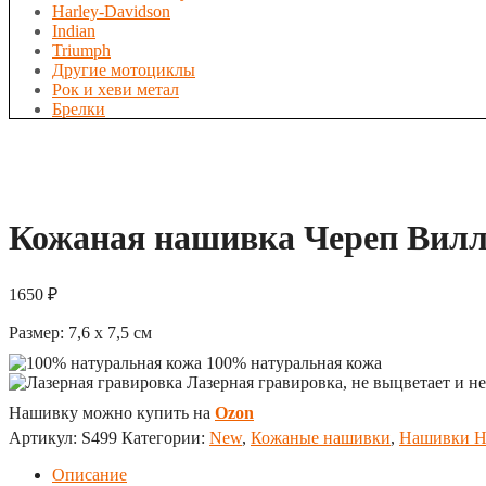
Harley-Davidson
Indian
Triumph
Другие мотоциклы
Рок и хеви метал
Брелки
Кожаная нашивка Череп Вилли
1650
₽
Размер:
7,6 x 7,5
см
100% натуральная кожа
Лазерная гравировка, не выцветает и не
Нашивку можно купить на
Ozon
Артикул:
S499
Категории:
New
,
Кожаные нашивки
,
Нашивки Ha
Описание