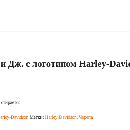
 Дж. с логотипом Harley-Davi
 стирается
rley-Davidson
Метки:
Harley-Davidson
,
Черепа