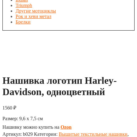
Triumph
Другие мотоциклы
Рок и хеви метал
Брелки
Нашивка логотип Harley-
Davidson, одноцветный
1560
₽
Размер:
9,6 x 7,5
см
Нашивку можно купить на
Ozon
Артикул:
b029
Категории:
Вышитые текстильные нашивки
,