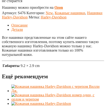
не стирается
Нашивку можно приобрести на
Ozon
Артикул:
S476
Категории:
New
,
Кожаные нашивки
,
Нашивки
Harley-Davidson
Метка:
Harley-Davidson
Описание
Детали
Все нашивки представленные на этом сайте нашего
собственного изготовления, поэтому купить именно такую
кожаную нашивку Harley-Davidson можно только у нас.
Кожаные нашивки изготавливаем только из 100%
натуральной кожи.
Габариты
9.2 × 2.9 cm
Ещё рекомендуем