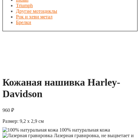
Triumph
Другие мотоциклы
Рок и хеви метал
Брелки
Кожаная нашивка Harley-
Davidson
960
₽
Размер:
9,2 x 2,9
см
100% натуральная кожа
Лазерная гравировка, не выцветает и