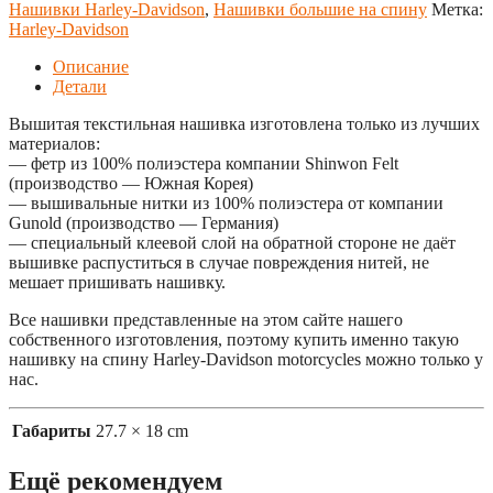
Нашивки Harley-Davidson
,
Нашивки большие на спину
Метка:
Harley-Davidson
Описание
Детали
Вышитая текстильная нашивка изготовлена только из лучших
материалов:
— фетр из 100% полиэстера компании Shinwon Felt
(производство — Южная Корея)
— вышивальные нитки из 100% полиэстера от компании
Gunold (производство — Германия)
— специальный клеевой слой на обратной стороне не даёт
вышивке распуститься в случае повреждения нитей, не
мешает пришивать нашивку.
Все нашивки представленные на этом сайте нашего
собственного изготовления, поэтому купить именно такую
нашивку на спину Harley-Davidson motorcycles можно только у
нас.
Габариты
27.7 × 18 cm
Ещё рекомендуем