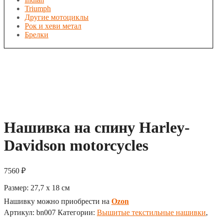
Triumph
Другие мотоциклы
Рок и хеви метал
Брелки
Нашивка на спину Harley-
Davidson motorcycles
7560
₽
Размер:
27,7 x 18
см
Нашивку можно приобрести на
Ozon
Артикул:
bn007
Категории:
Вышитые текстильные нашивки
,