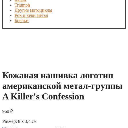
Triumph
Другие мотоциклы
Рок и хеви метал
Брелки
Кожаная нашивка логотип
американской метал-группы
A Killer's Confession
960
₽
Размер:
8 x 3,4
см