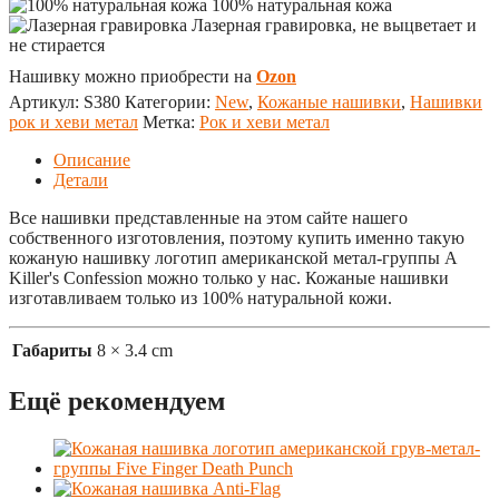
100% натуральная кожа
Лазерная гравировка, не выцветает и
не стирается
Нашивку можно приобрести на
Ozon
Артикул:
S380
Категории:
New
,
Кожаные нашивки
,
Нашивки
рок и хеви метал
Метка:
Рок и хеви метал
Описание
Детали
Все нашивки представленные на этом сайте нашего
собственного изготовления, поэтому купить именно такую
кожаную нашивку логотип американской метал-группы A
Killer's Confession можно только у нас. Кожаные нашивки
изготавливаем только из 100% натуральной кожи.
Габариты
8 × 3.4 cm
Ещё рекомендуем