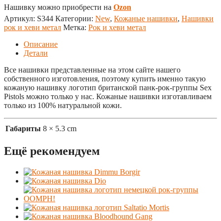
Нашивку можно приобрести на
Ozon
Артикул:
S344
Категории:
New
,
Кожаные нашивки
,
Нашивки
рок и хеви метал
Метка:
Рок и хеви метал
Описание
Детали
Все нашивки представленные на этом сайте нашего
собственного изготовления, поэтому купить именно такую
кожаную нашивку логотип британской панк-рок-группы Sex
Pistols можно только у нас. Кожаные нашивки изготавливаем
только из 100% натуральной кожи.
Габариты
8 × 5.3 cm
Ещё рекомендуем