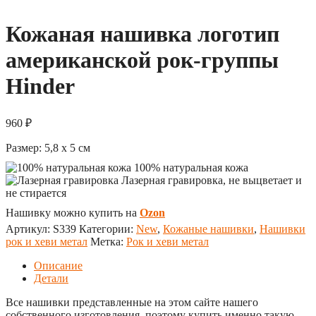
Кожаная нашивка логотип
американской рок-группы
Hinder
960
₽
Размер:
5,8 x 5
см
100% натуральная кожа
Лазерная гравировка, не выцветает и
не стирается
Нашивку можно купить на
Ozon
Артикул:
S339
Категории:
New
,
Кожаные нашивки
,
Нашивки
рок и хеви метал
Метка:
Рок и хеви метал
Описание
Детали
Все нашивки представленные на этом сайте нашего
собственного изготовления, поэтому купить именно такую