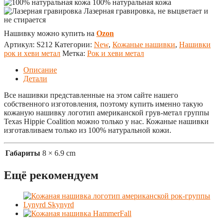
100% натуральная кожа
Лазерная гравировка, не выцветает и
не стирается
Нашивку можно купить на
Ozon
Артикул:
S212
Категории:
New
,
Кожаные нашивки
,
Нашивки
рок и хеви метал
Метка:
Рок и хеви метал
Описание
Детали
Все нашивки представленные на этом сайте нашего
собственного изготовления, поэтому купить именно такую
кожаную нашивку логотип американской грув-метал группы
Texas Hippie Coalition можно только у нас. Кожаные нашивки
изготавливаем только из 100% натуральной кожи.
Габариты
8 × 6.9 cm
Ещё рекомендуем