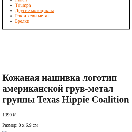
Triumph
Другие мотоциклы
Рок и хеви метал
Брелки
Кожаная нашивка логотип
американской грув-метал
группы Texas Hippie Coalition
1390
₽
Размер:
8 x 6,9
см