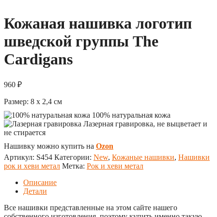
Кожаная нашивка логотип
шведской группы The
Cardigans
960
₽
Размер:
8 x 2,4
см
100% натуральная кожа
Лазерная гравировка, не выцветает и
не стирается
Нашивку можно купить на
Ozon
Артикул:
S454
Категории:
New
,
Кожаные нашивки
,
Нашивки
рок и хеви метал
Метка:
Рок и хеви метал
Описание
Детали
Все нашивки представленные на этом сайте нашего
собственного изготовления, поэтому купить именно такую