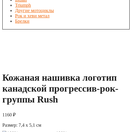
Triumph
Другие мотоциклы
Рок и хеви метал
Брелки
Кожаная нашивка логотип
канадской прогрессив-рок-
группы Rush
1160
₽
Размер:
7,4 x 5,1
см