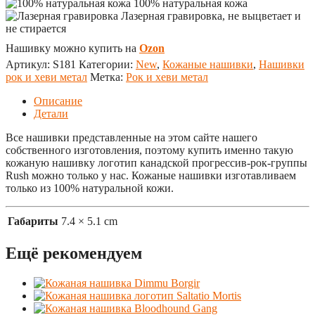
100% натуральная кожа
Лазерная гравировка, не выцветает и
не стирается
Нашивку можно купить на
Ozon
Артикул:
S181
Категории:
New
,
Кожаные нашивки
,
Нашивки
рок и хеви метал
Метка:
Рок и хеви метал
Описание
Детали
Все нашивки представленные на этом сайте нашего
собственного изготовления, поэтому купить именно такую
кожаную нашивку логотип канадской прогрессив-рок-группы
Rush можно только у нас. Кожаные нашивки изготавливаем
только из 100% натуральной кожи.
Габариты
7.4 × 5.1 cm
Ещё рекомендуем