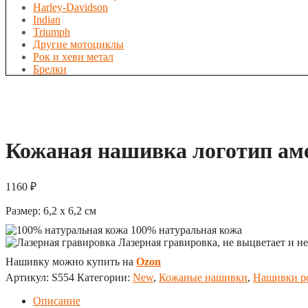
Harley-Davidson
Indian
Triumph
Другие мотоциклы
Рок и хеви метал
Брелки
Кожаная нашивка логотип ам
1160
₽
Размер:
6,2 x 6,2
см
100% натуральная кожа
Лазерная гравировка, не выцветает и не
Нашивку можно купить на
Ozon
Артикул:
S554
Категории:
New
,
Кожаные нашивки
,
Нашивки ро
Описание