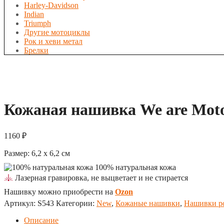
Harley-Davidson
Indian
Triumph
Другие мотоциклы
Рок и хеви метал
Брелки
Кожаная нашивка We are Motor
1160
₽
Размер:
6,2 x 6,2
см
100% натуральная кожа
Лазерная гравировка, не выцветает и не стирается
Нашивку можно приобрести на
Ozon
Артикул:
S543
Категории:
New
,
Кожаные нашивки
,
Нашивки ро
Описание