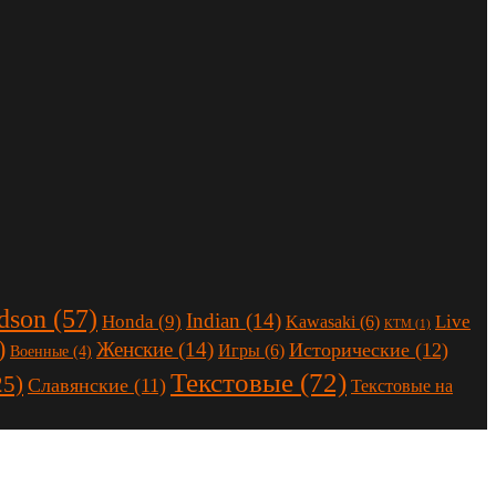
dson
(57)
Indian
(14)
Honda
(9)
Live
Kawasaki
(6)
KTM
(1)
)
Женские
(14)
Исторические
(12)
Игры
(6)
Военные
(4)
Текстовые
(72)
25)
Славянские
(11)
Текстовые на