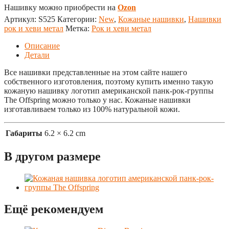
Нашивку можно приобрести на
Ozon
Артикул:
S525
Категории:
New
,
Кожаные нашивки
,
Нашивки
рок и хеви метал
Метка:
Рок и хеви метал
Описание
Детали
Все нашивки представленные на этом сайте нашего
собственного изготовления, поэтому купить именно такую
кожаную нашивку логотип американской панк-рок-группы
The Offspring можно только у нас. Кожаные нашивки
изготавливаем только из 100% натуральной кожи.
Габариты
6.2 × 6.2 cm
В другом размере
Ещё рекомендуем