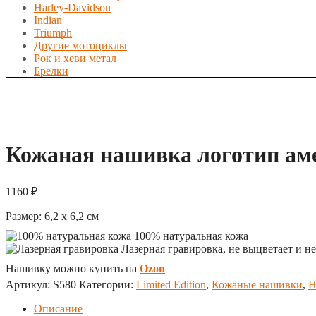
Harley-Davidson
Indian
Triumph
Другие мотоциклы
Рок и хеви метал
Брелки
Кожаная нашивка логотип аме
1160
₽
Размер:
6,2 x 6,2
см
100% натуральная кожа
Лазерная гравировка, не выцветает и не
Нашивку можно купить на
Ozon
Артикул:
S580
Категории:
Limited Edition
,
Кожаные нашивки
,
Н
Описание