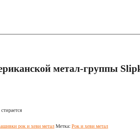
риканской метал-группы Slip
 стирается
ашивки рок и хеви метал
Метка:
Рок и хеви метал