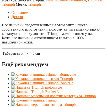
Артикул:
S008
Категории:
New
,
Кожаные нашивки
,
Нашивки
Triumph
Метка:
Triumph
Описание
Детали
Все нашивки представленные на этом сайте нашего
собственного изготовления, поэтому купить именно такую
кожаную нашивку логотип Triumph можно только у нас.
Кожаные нашивки изготавливаем только из 100%
натуральной кожи.
Габариты
5.4 × 4.5 cm
Ещё рекомендуем