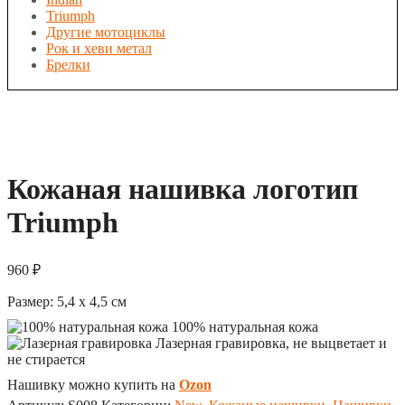
Triumph
Другие мотоциклы
Рок и хеви метал
Брелки
Кожаная нашивка логотип
Triumph
960
₽
Размер:
5,4 x 4,5
см
100% натуральная кожа
Лазерная гравировка, не выцветает и
не стирается
Нашивку можно купить на
Ozon