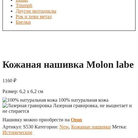
Triumph
Другие мотоциклы
Рок и хеви метал
Брелки
Кожаная нашивка Molon labe
1160
₽
Размер:
6,2 x 6,2
см
100% натуральная кожа
Лазерная гравировка, не выцветает и
не стирается
Нашивку можно приобрести на
Ozon
Артикул:
S530
Категории:
New
,
Кожаные нашивки
Метка:
Исторические