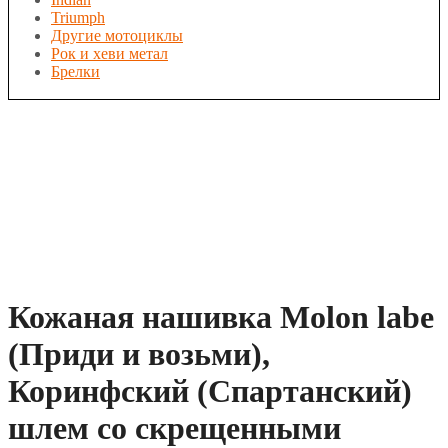
Triumph
Другие мотоциклы
Рок и хеви метал
Брелки
Кожаная нашивка Molon labe
(Приди и возьми),
Коринфский (Спартанский)
шлем со скрещенными