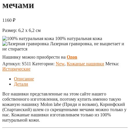
мечами
1160
₽
Размер:
6,2 x 6,2
см
100% натуральная кожа
Лазерная гравировка, не выцветает и
не стирается
Нашивку можно приобрести на
Ozon
Артикул:
S511
Категории:
New
,
Кожаные нашивки
Метка:
Исторические
Описание
Детали
Все нашивки представленные на этом сайте нашего
собственного изготовления, поэтому купить именно такую
кожаную нашивку Molon labe (Приди и возьми), Коринфский
(Спартанский) шлем со скрещенными мечами можно только у
нас. Кожаные нашивки изготавливаем только из 100%
натуральной кожи.