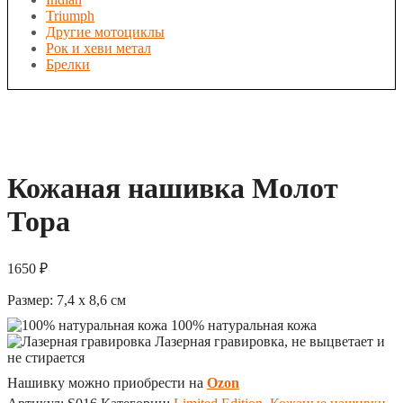
Triumph
Другие мотоциклы
Рок и хеви метал
Брелки
Кожаная нашивка Молот
Тора
1650
₽
Размер:
7,4 x 8,6
см
100% натуральная кожа
Лазерная гравировка, не выцветает и
не стирается
Нашивку можно приобрести на
Ozon