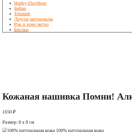
Harley-Davidson
Indian
Triumph
Другие мотоциклы
Рок и хеви метал
Брелки
Кожаная нашивка Помни! Алког
1650
₽
Размер:
8 x 8
см
100% натуральная кожа