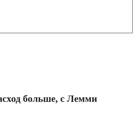
асход больше, с Лемми