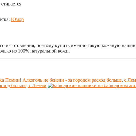
 стирается
етка:
Юмор
го изготовления, поэтому купить именно такую кожаную нашивку
олько из 100% натуральной кожи.