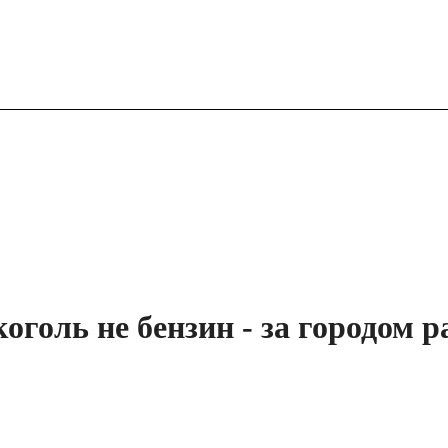
оль не бензин - за городом р