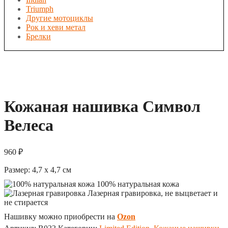
Triumph
Другие мотоциклы
Рок и хеви метал
Брелки
Кожаная нашивка Символ
Велеса
960
₽
Размер:
4,7 x 4,7
см
100% натуральная кожа
Лазерная гравировка, не выцветает и
не стирается
Нашивку можно приобрести на
Ozon