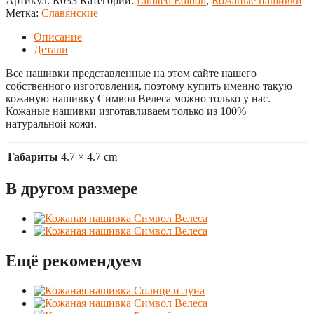
Артикул:
R033
Категории:
Limited Edition
,
Кожаные нашивки
Метка:
Славянские
Описание
Детали
Все нашивки представленные на этом сайте нашего
собственного изготовления, поэтому купить именно такую
кожаную нашивку Символ Велеса можно только у нас.
Кожаные нашивки изготавливаем только из 100%
натуральной кожи.
Габариты
4.7 × 4.7 cm
В другом размере
Ещё рекомендуем