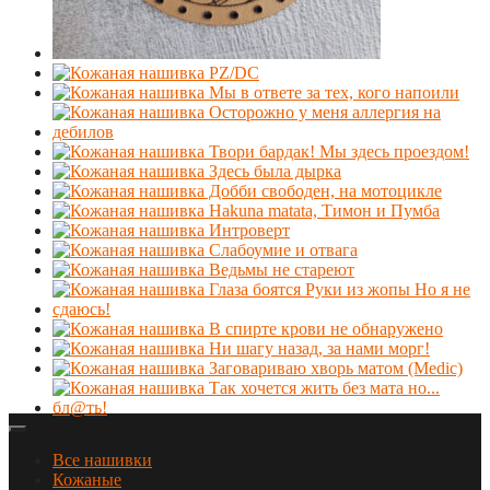
Все нашивки
Кожаные