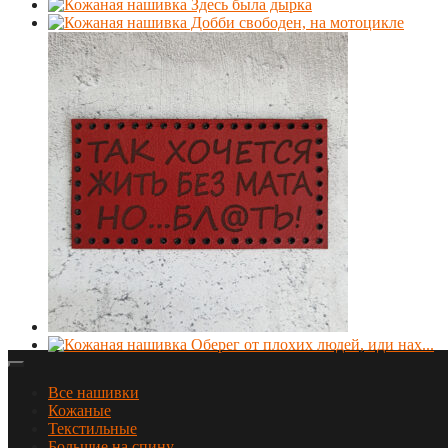
Все нашивки
Кожаные
Текстильные
Большие на спину