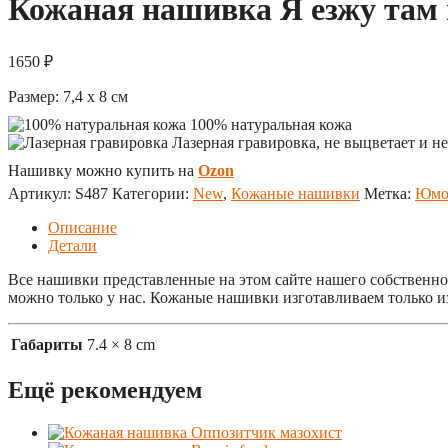
Кожаная нашивка Я езжу там г
1650
₽
Размер:
7,4 x 8
см
100% натуральная кожа
Лазерная гравировка, не выцветает и не
Нашивку можно купить на
Ozon
Артикул:
S487
Категории:
New
,
Кожаные нашивки
Метка:
Юмо
Описание
Детали
Все нашивки представленные на этом сайте нашего собственног
можно только у нас. Кожаные нашивки изготавливаем только и
Габариты
7.4 × 8 cm
Ещё рекомендуем