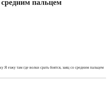
о средним пальцем
Я езжу там где волки срать боятся, заяц со средним пальцем