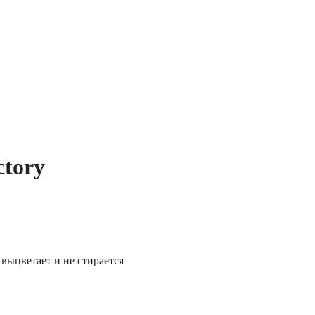
tory
 выцветает и не стирается