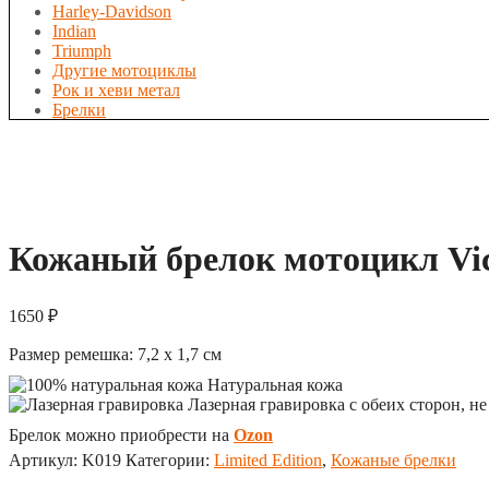
Harley-Davidson
Indian
Triumph
Другие мотоциклы
Рок и хеви метал
Брелки
Кожаный брелок мотоцикл Vic
1650
₽
Размер ремешка: 7,2 х 1,7 см
Натуральная кожа
Лазерная гравировка с обеих сторон, не
Брелок можно приобрести на
Ozon
Артикул:
K019
Категории:
Limited Edition
,
Кожаные брелки