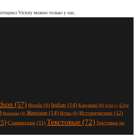
тоцикл Victory можно только у нас.
dson
(57)
Indian
(14)
Honda
(9)
Live
Kawasaki
(6)
KTM
(1)
)
Женские
(14)
Исторические
(12)
Игры
(6)
Военные
(4)
Текстовые
(72)
25)
Славянские
(11)
Текстовые на