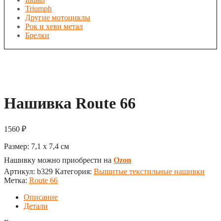
Triumph
Другие мотоциклы
Рок и хеви метал
Брелки
Нашивка Route 66
1560
₽
Размер:
7,1 x 7,4
см
Нашивку можно приобрести на
Ozon
Артикул:
b329
Категория:
Вышитые текстильные нашивки
Метка:
Route 66
Описание
Детали