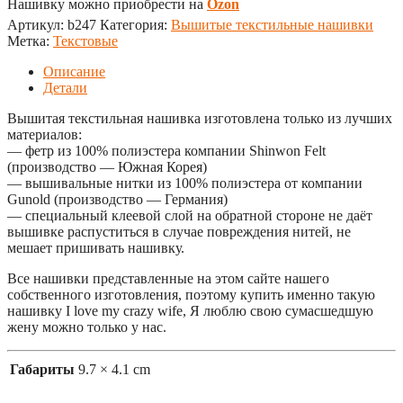
Нашивку можно приобрести на
Ozon
Артикул:
b247
Категория:
Вышитые текстильные нашивки
Метка:
Текстовые
Описание
Детали
Вышитая текстильная нашивка изготовлена только из лучших
материалов:
— фетр из 100% полиэстера компании Shinwon Felt
(производство — Южная Корея)
— вышивальные нитки из 100% полиэстера от компании
Gunold (производство — Германия)
— специальный клеевой слой на обратной стороне не даёт
вышивке распуститься в случае повреждения нитей, не
мешает пришивать нашивку.
Все нашивки представленные на этом сайте нашего
собственного изготовления, поэтому купить именно такую
нашивку I love my crazy wife, Я люблю свою сумасшедшую
жену можно только у нас.
Габариты
9.7 × 4.1 cm