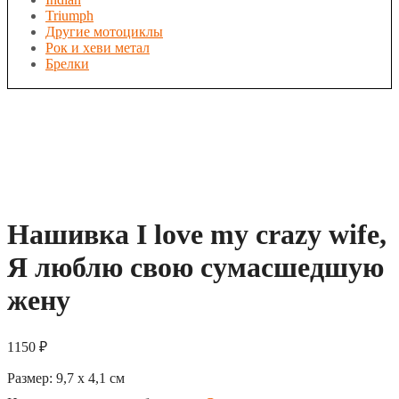
Triumph
Другие мотоциклы
Рок и хеви метал
Брелки
Нашивка I love my crazy wife,
Я люблю свою сумасшедшую
жену
1150
₽
Размер:
9,7 x 4,1
см