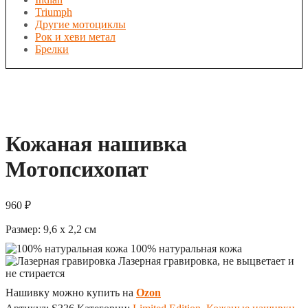
Triumph
Другие мотоциклы
Рок и хеви метал
Брелки
Кожаная нашивка
Мотопсихопат
960
₽
Размер:
9,6 x 2,2
см
100% натуральная кожа
Лазерная гравировка, не выцветает и
не стирается
Нашивку можно купить на
Ozon