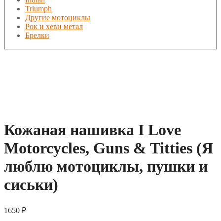
Triumph
Другие мотоциклы
Рок и хеви метал
Брелки
Кожаная нашивка I Love
Motorcycles, Guns & Titties (Я
люблю мотоциклы, пушки и
сиськи)
1650
₽