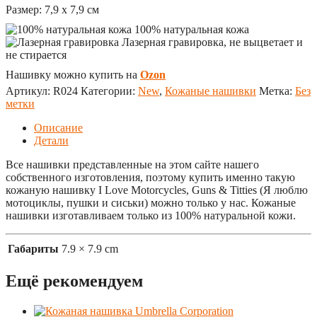
Размер:
7,9 x 7,9
см
100% натуральная кожа
Лазерная гравировка, не выцветает и
не стирается
Нашивку можно купить на
Ozon
Артикул:
R024
Категории:
New
,
Кожаные нашивки
Метка:
Без
метки
Описание
Детали
Все нашивки представленные на этом сайте нашего
собственного изготовления, поэтому купить именно такую
кожаную нашивку I Love Motorcycles, Guns & Titties (Я люблю
мотоциклы, пушки и сиськи) можно только у нас. Кожаные
нашивки изготавливаем только из 100% натуральной кожи.
Габариты
7.9 × 7.9 cm
Ещё рекомендуем