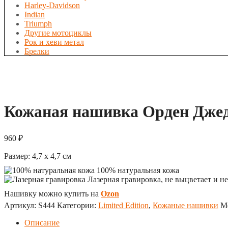
Harley-Davidson
Indian
Triumph
Другие мотоциклы
Рок и хеви метал
Брелки
Кожаная нашивка Орден Дже
960
₽
Размер:
4,7 x 4,7
см
100% натуральная кожа
Лазерная гравировка, не выцветает и не
Нашивку можно купить на
Ozon
Артикул:
S444
Категории:
Limited Edition
,
Кожаные нашивки
М
Описание