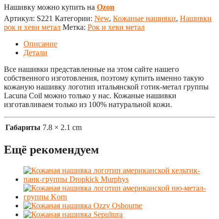
Нашивку можно купить на
Ozon
Артикул:
S221
Категории:
New
,
Кожаные нашивки
,
Нашивки
рок и хеви метал
Метка:
Рок и хеви метал
Описание
Детали
Все нашивки представленные на этом сайте нашего
собственного изготовления, поэтому купить именно такую
кожаную нашивку логотип итальянской готик-метал группы
Lacuna Coil можно только у нас. Кожаные нашивки
изготавливаем только из 100% натуральной кожи.
Габариты
7.8 × 2.1 cm
Ещё рекомендуем