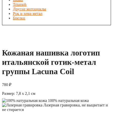
Triumph
Другие мотоциклы
Рок и хеви метал
Брелки
Кожаная нашивка логотип
итальянской готик-метал
группы Lacuna Coil
780
₽
Размер:
7,8 x 2,1
см
100% натуральная кожа
Лазерная гравировка, не выцветает и
не стирается