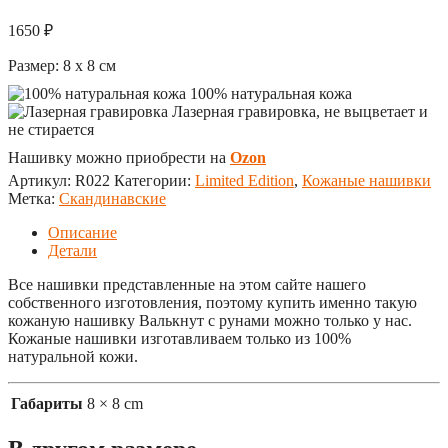
1650
₽
Размер:
8 x 8
см
100% натуральная кожа
Лазерная гравировка, не выцветает и
не стирается
Нашивку можно приобрести на
Ozon
Артикул:
R022
Категории:
Limited Edition
,
Кожаные нашивки
Метка:
Скандинавские
Описание
Детали
Все нашивки представленные на этом сайте нашего
собственного изготовления, поэтому купить именно такую
кожаную нашивку Валькнут с рунами можно только у нас.
Кожаные нашивки изготавливаем только из 100%
натуральной кожи.
Габариты
8 × 8 cm