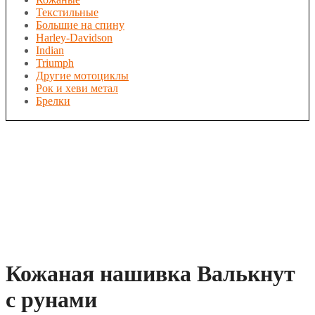
Текстильные
Большие на спину
Harley-Davidson
Indian
Triumph
Другие мотоциклы
Рок и хеви метал
Брелки
Кожаная нашивка Валькнут
с рунами