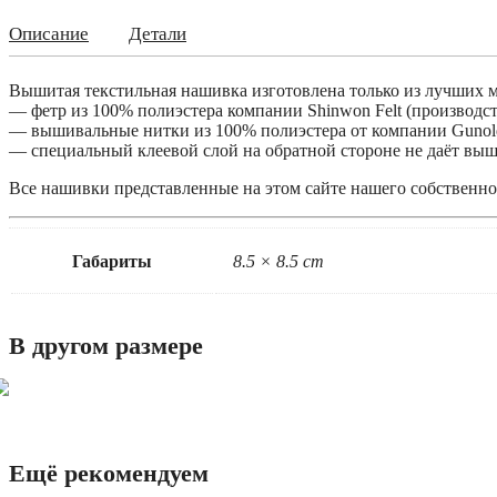
Описание
Детали
Вышитая текстильная нашивка изготовлена только из лучших м
— фетр из 100% полиэстера компании Shinwon Felt (производ
— вышивальные нитки из 100% полиэстера от компании Gunol
— специальный клеевой слой на обратной стороне не даёт выш
Все нашивки представленные на этом сайте нашего собственно
Габариты
8.5 × 8.5 cm
В другом размере
Ещё рекомендуем