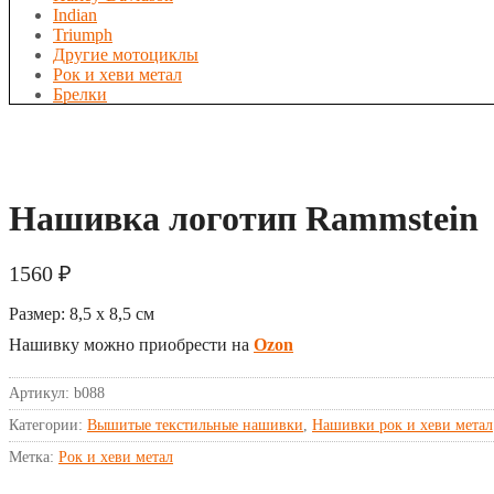
Indian
Triumph
Другие мотоциклы
Рок и хеви метал
Брелки
Нашивка логотип Rammstein
1560
₽
Размер:
8,5 x 8,5
см
Нашивку можно приобрести на
Ozon
Артикул:
b088
Категории:
Вышитые текстильные нашивки
,
Нашивки рок и хеви метал
Метка:
Рок и хеви метал