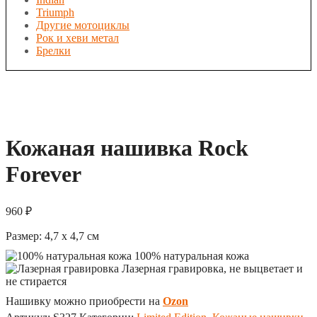
Triumph
Другие мотоциклы
Рок и хеви метал
Брелки
Кожаная нашивка Rock
Forever
960
₽
Размер:
4,7 x 4,7
см
100% натуральная кожа
Лазерная гравировка, не выцветает и
не стирается
Нашивку можно приобрести на
Ozon