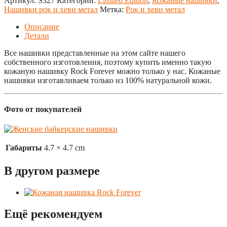
Артикул:
S327
Категории:
Limited Edition
,
Кожаные нашивки
,
Нашивки рок и хеви метал
Метка:
Рок и хеви метал
Описание
Детали
Все нашивки представленные на этом сайте нашего
собственного изготовления, поэтому купить именно такую
кожаную нашивку Rock Forever можно только у нас. Кожаные
нашивки изготавливаем только из 100% натуральной кожи.
Фото от покупателей
Габариты
4.7 × 4.7 cm
В другом размере
Ещё рекомендуем