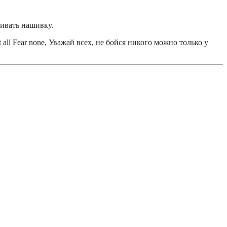
ивать нашивку.
ll Fear none, Уважай всех, не бойся никого можно только у