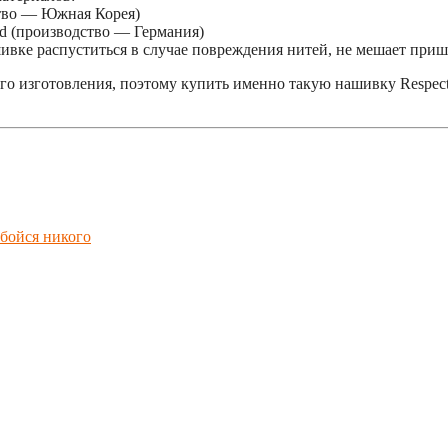
ство — Южная Корея)
d (производство — Германия)
ивке распуститься в случае повреждения нитей, не мешает приш
о изготовления, поэтому купить именно такую нашивку Respect a