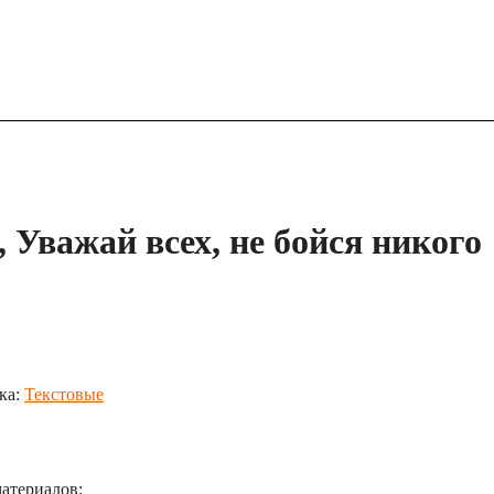
, Уважай всех, не бойся никого
ка:
Текстовые
атериалов: