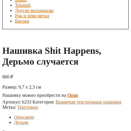
Triumph
Другие мотоциклы
Рок и хеви метал
Брелки
Нашивка Shit Happens,
Дерьмо случается
860
₽
Размер:
9,7 x 2,3
см
Нашивку можно приобрести на
Ozon
Артикул:
b233
Категория:
Вышитые текстильные нашивки
Метка:
Текстовые
Описание
Детали